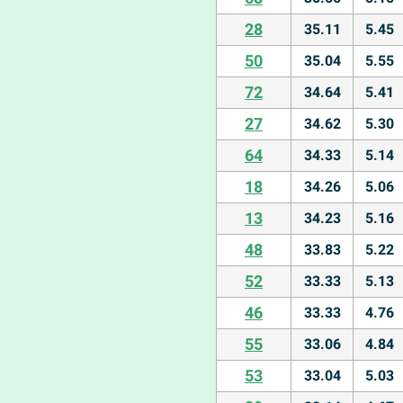
28
35.11
5.45
50
35.04
5.55
72
34.64
5.41
27
34.62
5.30
64
34.33
5.14
18
34.26
5.06
13
34.23
5.16
48
33.83
5.22
52
33.33
5.13
46
33.33
4.76
55
33.06
4.84
53
33.04
5.03