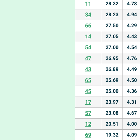
11
28.32
4.78
34
28.23
4.94
66
27.50
4.29
14
27.05
4.43
54
27.00
4.54
47
26.95
4.76
43
26.89
4.49
65
25.69
4.50
45
25.00
4.36
17
23.97
4.31
57
23.08
4.67
12
20.51
4.00
69
19.32
4.09