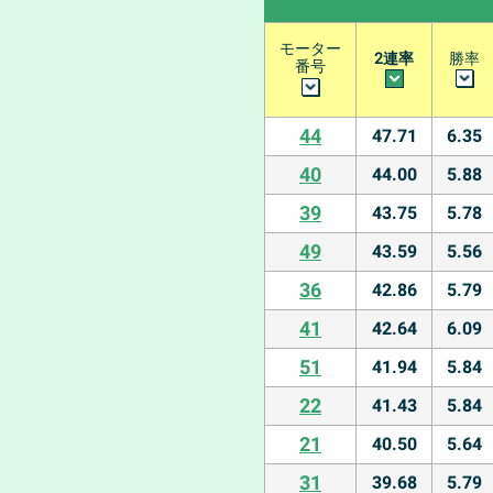
モーター
2連率
勝率
番号
44
47.71
6.35
40
44.00
5.88
39
43.75
5.78
49
43.59
5.56
36
42.86
5.79
41
42.64
6.09
51
41.94
5.84
22
41.43
5.84
21
40.50
5.64
31
39.68
5.79