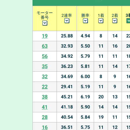
モーター
2連率
勝率
1着
2着
3
番号
19
25.88
4.94
8
14
2
63
32.93
5.50
11
16
2
56
34.92
5.79
11
11
1
35
36.23
5.81
11
14
1
32
34.69
6.00
8
9
1
22
29.41
5.19
11
9
1
38
45.21
6.19
20
13
1
41
41.18
5.90
14
14
1
28
40.54
5.84
19
11
1
16
36.51
5.75
11
12
1