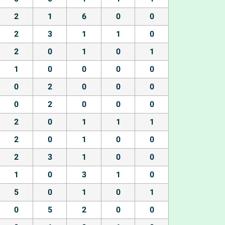
2
1
6
0
0
2
3
1
1
0
2
0
1
0
1
1
0
0
0
0
0
2
0
0
0
0
2
0
0
0
2
0
1
1
1
2
0
1
0
0
2
3
1
0
0
1
0
3
1
0
5
0
1
0
1
0
5
2
0
0