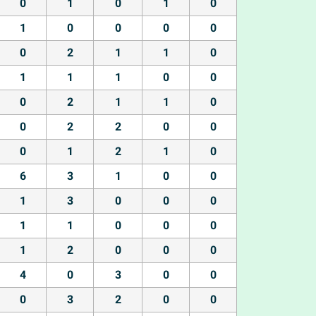
0
1
0
1
0
1
0
0
0
0
0
2
1
1
0
1
1
1
0
0
0
2
1
1
0
0
2
2
0
0
0
1
2
1
0
6
3
1
0
0
1
3
0
0
0
1
1
0
0
0
1
2
0
0
0
4
0
3
0
0
0
3
2
0
0