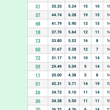
31
33.33
5.24
15
10
1
37
44.74
6.28
19
15
1
48
41.79
5.90
13
15
1
18
37.70
5.64
12
11
1
73
33.80
5.52
16
8
1
60
31.67
5.28
12
7
1
72
31.17
5.19
10
14
1
59
29.49
5.09
9
14
1
11
20.00
4.38
5
8
1
51
42.31
5.71
14
19
1
26
34.72
5.10
11
14
1
36
34.38
5.50
11
11
1
70
26.32
4.76
6
14
1