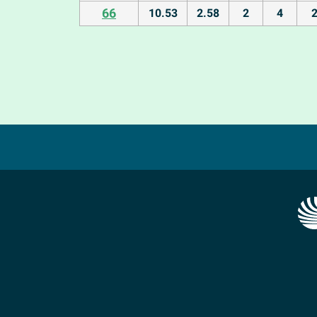
66
10.53
2.58
2
4