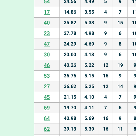
54
24.56
4.49
5
9
1
17
14.86
3.55
4
7
1
40
35.82
5.33
9
15
1
23
27.78
4.98
9
6
1
47
24.29
4.69
9
8
1
30
20.00
4.13
9
6
1
46
40.26
5.22
12
19
53
36.76
5.15
16
9
27
36.62
5.25
12
14
45
21.15
4.10
4
7
69
19.70
4.11
7
6
64
40.98
5.69
16
9
62
39.13
5.39
16
11