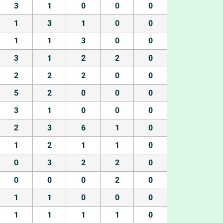
3
1
0
0
0
1
3
1
0
0
1
1
3
0
0
3
1
2
2
0
2
2
2
0
0
5
2
0
0
0
3
1
0
0
0
2
3
6
1
0
1
2
1
1
0
0
3
2
2
0
0
0
0
2
0
1
1
0
0
0
1
1
1
1
0