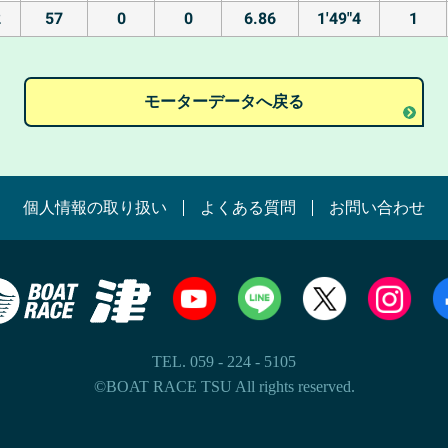
2
57
0
0
6.86
1'49"4
1
モーターデータへ戻る
個人情報の取り扱い
よくある質問
お問い合わせ
TEL. 059 - 224 - 5105
©BOAT RACE TSU All rights reserved.