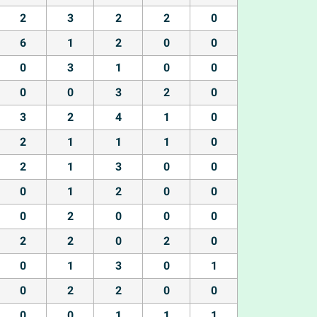
2
3
2
2
0
6
1
2
0
0
0
3
1
0
0
0
0
3
2
0
3
2
4
1
0
2
1
1
1
0
2
1
3
0
0
0
1
2
0
0
0
2
0
0
0
2
2
0
2
0
0
1
3
0
1
0
2
2
0
0
0
0
1
1
1