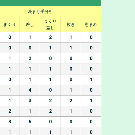
決まり手分析
まくり
まくり
差し
抜き
恵まれ
差し
0
1
2
1
0
0
0
1
1
0
1
2
0
0
0
1
1
1
0
0
0
1
1
0
1
1
4
0
1
0
1
3
2
2
1
2
1
2
1
0
3
6
0
0
0
1
1
1
1
0