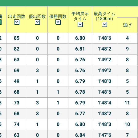
平均展示
最高タイム
着
出走回数
優出回数
優勝回数
タイム
（1800m）
逃げ
2
85
0
0
6.80
1'48"6
4
0
82
0
0
6.81
1'48"2
9
8
63
0
0
6.76
1'49"2
8
7
69
3
0
6.76
1'49"2
8
6
49
1
0
6.79
1'48"0
5
6
68
1
1
6.78
1'48"6
5
5
73
3
1
6.79
1'48"4
11
5
68
3
0
6.77
1'48"2
8
5
74
1
0
6.80
1'48"3
10
5
63
0
0
6.84
1'47"6
7