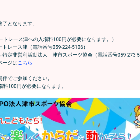
す。
となります。
トレース津への入場料100円が必要になります。）
ース津（電話番号059-224-5106）
動法人 津市スポーツ協会（電話番号059-273-55
ージは
こちら
同伴でご参加ください。
場料100円が必要になります。