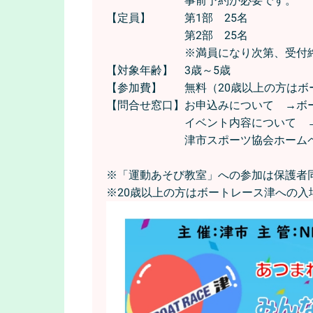
事前予約が必要で
【定員】 第1部 25名
第2部 25名
※満員になり次第、受付終了
【対象年齢】 3歳～5歳
【参加費】 無料（20歳以上の方はボー
【問合せ窓口】お申込みについて →ボートレ
イベント内容について →特定非営利活
津市スポーツ協会ホームペ
※「運動あそび教室」への参加は保護者
※20歳以上の方はボートレース津への入