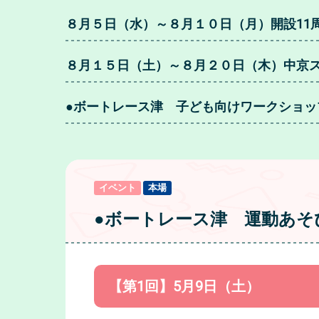
８月５日（水）～８月１０日（月）開設11
８月１５日（土）～８月２０日（木）中京
●ボートレース津 子ども向けワークショッ
イベント
本場
●ボートレース津 運動あそ
【第1回】5月9日（土）