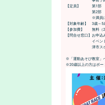
事前予約
【定員】 第1部 
第2部 2
※満員になり次
【対象年齢】 3歳～5
【参加費】 無料（2
【問合せ窓口】お申込みに
イベント内容について
津市スポーツ協
※「運動あそび教室」
※20歳以上の方はボー