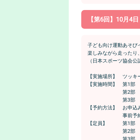
【第6回】10月4
子ども向け運動あそび
楽しみながら走ったり
（日本スポーツ協会公
【実施場所】 ツッキ
【実施時間】 第1部 
第2部 11時0
第3部 13時3
【予約方法】 お申込
事前予約
【定員】 第1部 
第2部 2
第3部 2