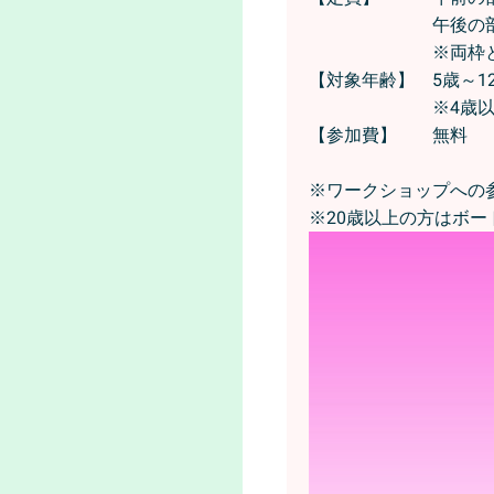
午後の部 
※両枠とも満員
【対象年齢】 5歳～1
※4歳以下のお
【参加費】 無料
※ワークショップへの
※20歳以上の方はボー