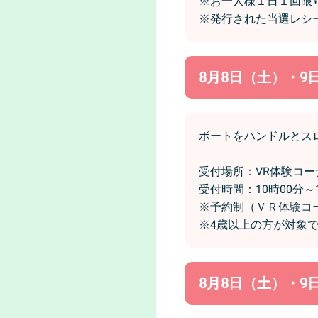
※お一人様１日１回限
※発行された当選レシ
8月8日（土）・9
ボートをハンドルとス
受付場所：VR体験コ
受付時間：10時00分～1
※予約制（ＶＲ体験コ
※4歳以上の方が対象
8月8日（土）・