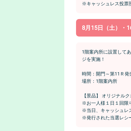
※キャッシュレス投票
8月15日（土）
1階案内所に設置して
ジを実施！
時間：開門～第11Ｒ
場所：1階案内所
【景品】 オリジナルク
※お一人様１日１回限
※当日、キャッシュレ
※発行された当選レシ