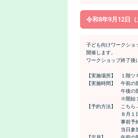
令和8年9月12日
子ども向けワークショ
開催します。
ワークショップ終了後
【実施場所】 １階ツ
【実施時間】 午前の部
午後の部 14時
※開始１０分前
【予約方法】 こちら
８月１日から
事前予約が可
当日参加につ
【定員】 午前の部