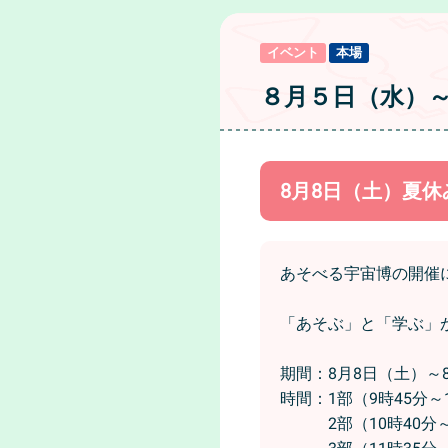
イベント
本場
８月５日（水）
8月8日（土）夏
あそべる宇宙博の開催
「あそぶ」と「学ぶ」
期間：8月8日（土）～
時間：1部（9時45分～
2部（10時40分～1