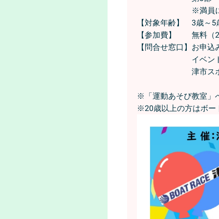
※満員になり次
【対象年齢】 3歳～5
【参加費】 無料（2
【問合せ窓口】お申込みに
イベント内容について
津市スポーツ協
※「運動あそび教室」
※20歳以上の方はボー