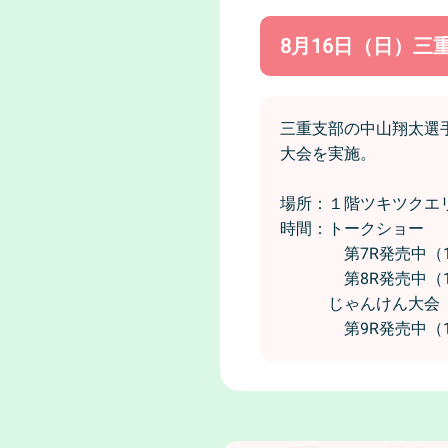
8月16日（日）三
三重支部の中山翔太選
大会を実施。
場所：１階ツキツクエ
時間：トークショー
第7R発売中（13
第8R発売中（13
じゃんけん大会
第9R発売中（14