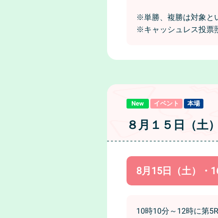
※単勝、複勝は対象と
※キャッシュレス投票
New
イベント
本場
８月１５日（土
8月15日（土）・1
10時10分～12時に