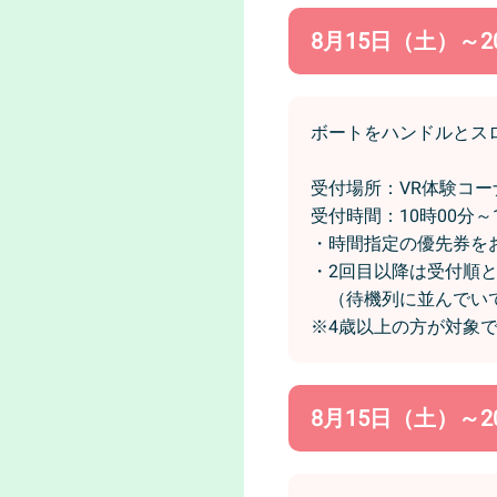
8月15日（土）～2
ボートをハンドルとス
受付場所：VR体験コ
受付時間：10時00分～1
・時間指定の優先券を
・2回目以降は受付順
（待機列に並んでいて
※4歳以上の方が対象
8月15日（土）