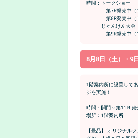
時間：トークショー
第7R発売中（13
第8R発売中（13
じゃんけん大会
第9R発売中（14
8月8日（土）・
1階案内所に設置して
ジを実施！
時間：開門～第11Ｒ
場所：1階案内所
【景品】 オリジナルク