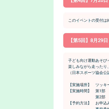
【第4回】7月20
このイベントの受付は
【第5回】8月29
子ども向け運動あそび
楽しみながら走ったり
（日本スポーツ協会公
【実施場所】 ツッキ
【実施時間】 第1部 
第2部 11時0
【予約方法】 お申込