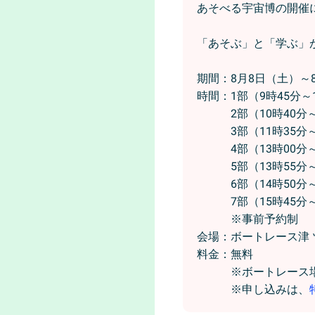
あそべる宇宙博の開催
「あそぶ」と「学ぶ」
期間：8月8日（土）～
時間：1部（9時45分～
2部（10時40分～1
3部（11時35分～1
4部（13時00分～1
5部（13時55分～1
6部（14時50分～1
7部（15時45分～1
※事前予約制
会場：ボートレース津
料金：無料
※ボートレース場へ
※申し込みは、