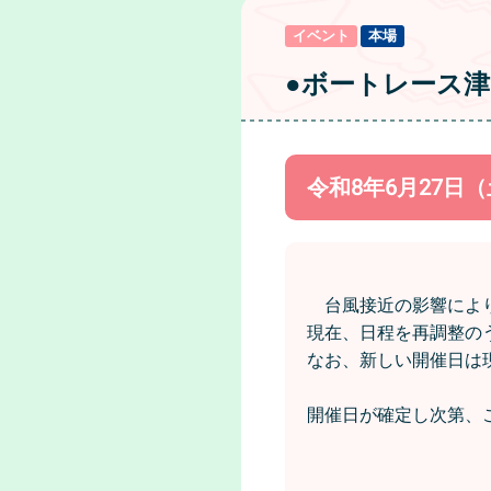
イベント
本場
●ボートレース
令和8年6月27
台風接近の影響により
現在、日程を再調整の
なお、新しい開催日は
開催日が確定し次第、