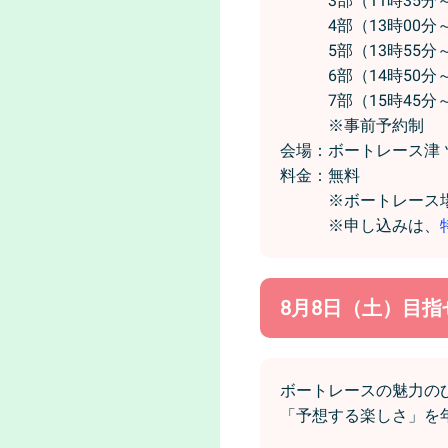
3部（11時35分～1
4部（13時00分～1
5部（13時55分～1
6部（14時50分～1
7部（15時45分～1
※事前予約制
会場：ボートレース津
料金：無料
※ボートレース場へ
※申し込みは、
8月8日（土）目指せ
ボートレースの魅力の
「予想する楽しさ」を