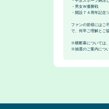
・中京スポーツ納涼
・男女Ｗ優勝戦
・開設７４周年記念
ファンの皆様にはご
で、何卒ご理解とご
※横断幕については
※抽選のご案内につ