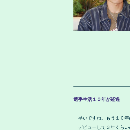
選手生活１０年が経過
早いですね。もう１０年
デビューして３年くらい