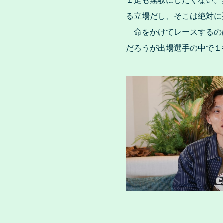
１走も無駄にしたくない。
る立場だし、そこは絶対に
命をかけてレースするの
だろうが出場選手の中で１