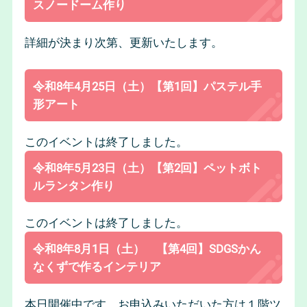
スノードーム作り
詳細が決まり次第、更新いたします。
令和8年4月25日（土）【第1回】パステル手
形アート
このイベントは終了しました。
令和8年5月23日（土）【第2回】ペットボト
ルランタン作り
このイベントは終了しました。
令和8年8月1日（土） 【第4回】SDGSかん
なくずで作るインテリア
本日開催中です。お申込みいただいた方は１階ツ