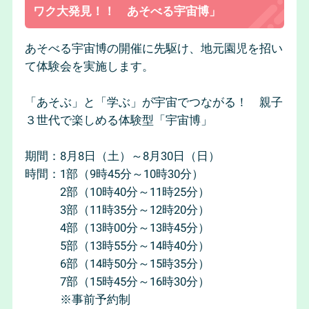
ワク大発見！！ あそべる宇宙博」
あそべる宇宙博の開催に先駆け、地元園児を招い
て体験会を実施します。
「あそぶ」と「学ぶ」が宇宙でつながる！ 親子
３世代で楽しめる体験型「宇宙博」
期間：8月8日（土）～8月30日（日）
時間：1部（9時45分～10時30分）
2部（10時40分～11時25分）
3部（11時35分～12時20分）
4部（13時00分～13時45分）
5部（13時55分～14時40分）
6部（14時50分～15時35分）
7部（15時45分～16時30分）
※事前予約制