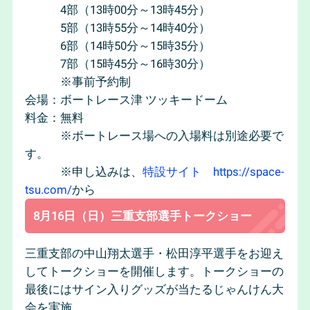
4部（13時00分～13時45分）
5部（13時55分～14時40分）
6部（14時50分～15時35分）
7部（15時45分～16時30分）
※事前予約制
会場：ボートレース津 ツッキードーム
料金：無料
※ボートレース場への入場料は別途必要で
す。
※申し込みは、
特設サイト https://space-
tsu.com/
から
8月16日（日）三重支部選手トークショー
三重支部の中山翔太選手・松田淳平選手をお迎え
してトークショーを開催します。トークショーの
最後にはサイン入りグッズが当たるじゃんけん大
会を実施。