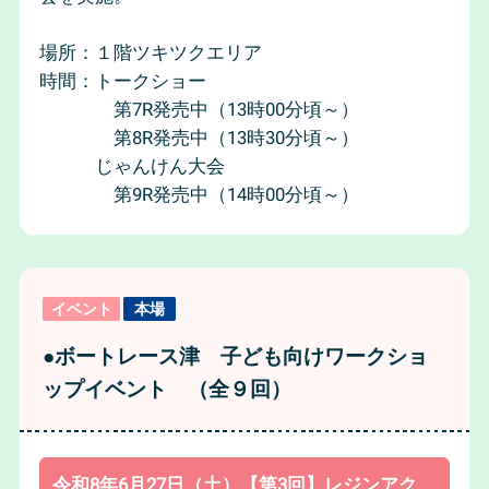
場所：１階ツキツクエリア
時間：トークショー
第7R発売中（13時00分頃～）
第8R発売中（13時30分頃～）
じゃんけん大会
第9R発売中（14時00分頃～）
イベント
本場
●ボートレース津 子ども向けワークショ
ップイベント （全９回）
令和8年6月27日（土）【第3回】レジンアク