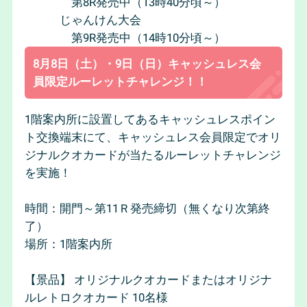
第8R発売中（13時40分頃～）
じゃんけん大会
第9R発売中（14時10分頃～）
8月8日（土）・9日（日）キャッシュレス会
員限定ルーレットチャレンジ！！
1階案内所に設置してあるキャッシュレスポイン
ト交換端末にて、キャッシュレス会員限定でオリ
ジナルクオカードが当たるルーレットチャレンジ
を実施！
時間：開門～第11Ｒ発売締切（無くなり次第終
了）
場所：1階案内所
【景品】 オリジナルクオカードまたはオリジナ
ルレトロクオカード 10名様