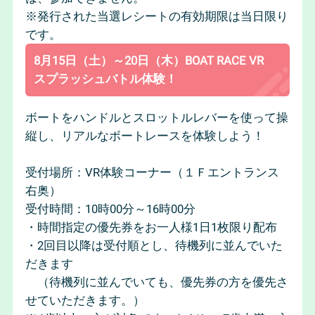
※発行された当選レシートの有効期限は当日限り
です。
8月15日（土）～20日（木）BOAT RACE VR
スプラッシュバトル体験！
ボートをハンドルとスロットルレバーを使って操
縦し、リアルなボートレースを体験しよう！
受付場所：VR体験コーナー（１Ｆエントランス
右奥）
受付時間：10時00分～16時00分
・時間指定の優先券をお一人様1日1枚限り配布
・2回目以降は受付順とし、待機列に並んでいた
だきます
（待機列に並んでいても、優先券の方を優先さ
せていただきます。）