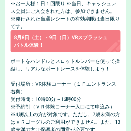
※お一人様１日１回限り ※当日、キャッシュレ
ス会員にご入会された方は、参加できません。
※発行された当選レシートの有効期限は当日限り
です。
8月8日（土）・9日（日）VRスプラッシュ
バトル体験！
ボートをハンドルとスロットルレバーを使って操
縦し、リアルなボートレースを体験しよう！
受付場所：VR体験コーナー（１Ｆエントランス
右奥）
受付時間：10時00分～16時00分
※予約制（ＶＲ体験コーナー入口にて申込み）
※4歳以上の方が対象です。ただし、7歳未満の方
はＶＲゴーグルのご利用ができません。また、13
歳未満の方は保護者の同意が必要です。