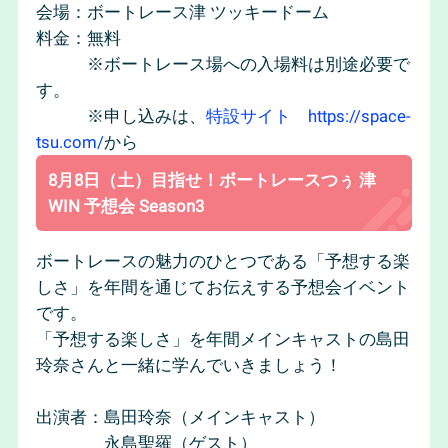
会場：ボートレース津 ツッキードーム
料金：無料
※ボートレース場への入場料は別途必要で
す。
※申し込みは、
特設サイト https://space-
tsu.com/
から
8月8日（土）目指せ！ボートレースつぅ 津
WIN 予想会 Season3
ボートレースの魅力のひとつである「予想する楽
しさ」を年間を通じてお伝えする予想会イベント
です。
「予想する楽しさ」を年間メインキャストの島田
玲奈さんと一緒に学んでいきましょう！
出演者：島田玲奈（メインキャスト）
永島聖羅（ゲスト）