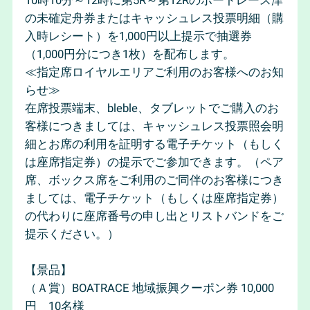
の未確定舟券またはキャッシュレス投票明細（購
入時レシート）を1,000円以上提示で抽選券
（1,000円分につき1枚）を配布します。
≪指定席ロイヤルエリアご利用のお客様へのお知
らせ≫
在席投票端末、bleble、タブレットでご購入のお
客様につきましては、キャッシュレス投票照会明
細とお席の利用を証明する電子チケット（もしく
は座席指定券）の提示でご参加できます。（ペア
席、ボックス席をご利用のご同伴のお客様につき
ましては、電子チケット（もしくは座席指定券）
の代わりに座席番号の申し出とリストバンドをご
提示ください。）
【景品】
（Ａ賞）BOATRACE 地域振興クーポン券 10,000
円 10名様