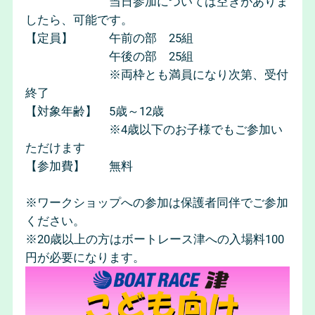
当日参加については空きがありま
したら、可能です。
【定員】 午前の部 25組
午後の部 25組
※両枠とも満員になり次第、受付
終了
【対象年齢】 5歳～12歳
※4歳以下のお子様でもご参加い
ただけます
【参加費】 無料
※ワークショップへの参加は保護者同伴でご参加
ください。
※20歳以上の方はボートレース津への入場料100
円が必要になります。