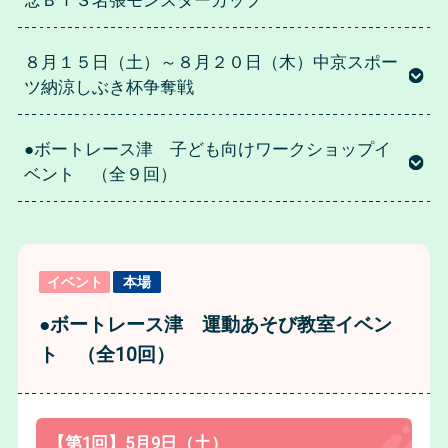
念ＢＴＳ名張モンスターカップ
８月１５日（土）～８月２０日（木）中京スポー
ツ納涼しぶき杯争奪戦
●ボートレース津 子ども向けワークショップイ
ベント （全９回）
イベント
本場
●ボートレース津 運動あそび教室イベン
ト （全10回）
【第1回】5月9日（土）