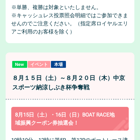
※単勝、複勝は対象といたしません。
※キャッシュレス投票照会明細ではご参加できま
せんのでご注意ください。（指定席ロイヤルエリ
アご利用のお客様を除く）
New
イベント
本場
８月１５日（土）～８月２０日（木）中京
スポーツ納涼しぶき杯争奪戦
8月15日（土）・16日（日）BOAT RACE地
域振興クーポン券抽選会！
10時10分～12時に第5R～第12Rのボートレース津