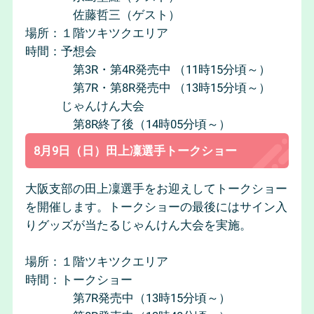
佐藤哲三（ゲスト）
場所：１階ツキツクエリア
時間：予想会
第3R・第4R発売中 （11時15分頃～）
第7R・第8R発売中 （13時15分頃～）
じゃんけん大会
第8R終了後（14時05分頃～）
8月9日（日）田上凜選手トークショー
大阪支部の田上凜選手をお迎えしてトークショー
を開催します。トークショーの最後にはサイン入
りグッズが当たるじゃんけん大会を実施。
場所：１階ツキツクエリア
時間：トークショー
第7R発売中（13時15分頃～）