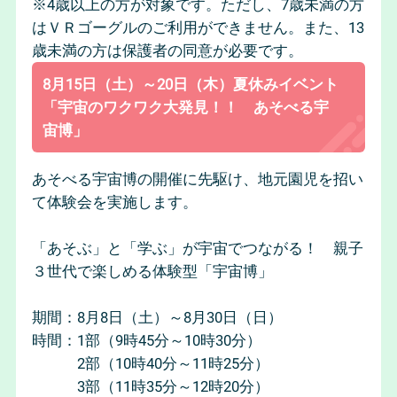
※4歳以上の方が対象です。ただし、7歳未満の方
はＶＲゴーグルのご利用ができません。また、13
歳未満の方は保護者の同意が必要です。
8月15日（土）～20日（木）夏休みイベント
「宇宙のワクワク大発見！！ あそべる宇
宙博」
あそべる宇宙博の開催に先駆け、地元園児を招い
て体験会を実施します。
「あそぶ」と「学ぶ」が宇宙でつながる！ 親子
３世代で楽しめる体験型「宇宙博」
期間：8月8日（土）～8月30日（日）
時間：1部（9時45分～10時30分）
2部（10時40分～11時25分）
3部（11時35分～12時20分）