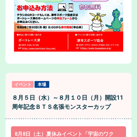
イベント
本場
８月５日（水）～８月１０日（月）開設11
周年記念ＢＴＳ名張モンスターカップ
8月8日（土）夏休みイベント「宇宙のワク