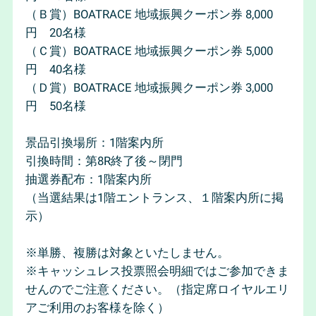
（Ｂ賞）BOATRACE 地域振興クーポン券 8,000
円 20名様
（Ｃ賞）BOATRACE 地域振興クーポン券 5,000
円 40名様
（Ｄ賞）BOATRACE 地域振興クーポン券 3,000
円 50名様
景品引換場所：1階案内所
引換時間：第8R終了後～閉門
抽選券配布：1階案内所
（当選結果は1階エントランス、１階案内所に掲
示）
※単勝、複勝は対象といたしません。
※キャッシュレス投票照会明細ではご参加できま
せんのでご注意ください。（指定席ロイヤルエリ
アご利用のお客様を除く）