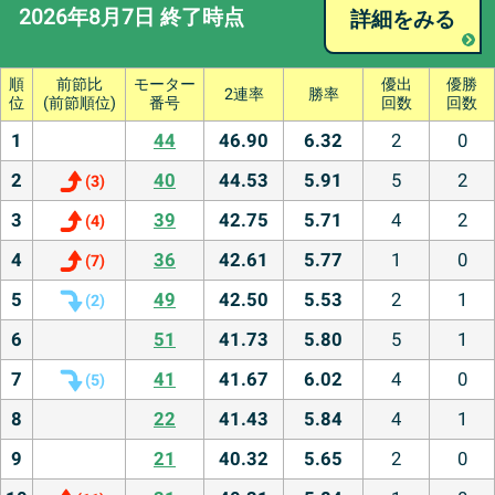
2026年8月7日 終了時点
詳細をみる
順
前節比
モーター
優出
優勝
2連率
勝率
位
(前節順位)
番号
回数
回数
1
44
46.90
6.32
2
0
2
40
44.53
5.91
5
2
(
3
)
3
39
42.75
5.71
4
2
(
4
)
4
36
42.61
5.77
1
0
(
7
)
5
49
42.50
5.53
2
1
(
2
)
6
51
41.73
5.80
5
1
7
41
41.67
6.02
4
0
(
5
)
8
22
41.43
5.84
4
1
9
21
40.32
5.65
2
0