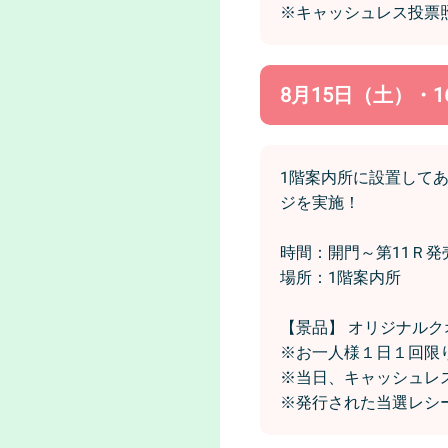
※キャッシュレス投票
8月15日（土）
1階案内所に設置して
ジを実施！
時間：開門～第11Ｒ
場所：1階案内所
【景品】 オリジナルク
※お一人様１日１回限
※当日、キャッシュレ
※発行された当選レシ