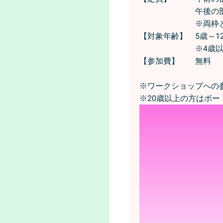
午後の部 
※両枠とも満員
【対象年齢】 5歳～1
※4歳以下のお
【参加費】 無料
※ワークショップへの
※20歳以上の方はボー