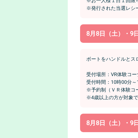
※お一人様１日１回限
※発行された当選レシ
8月8日（土）・9
ボートをハンドルとス
受付場所：VR体験コ
受付時間：10時00分～1
※予約制（ＶＲ体験コ
※4歳以上の方が対象
8月8日（土）・