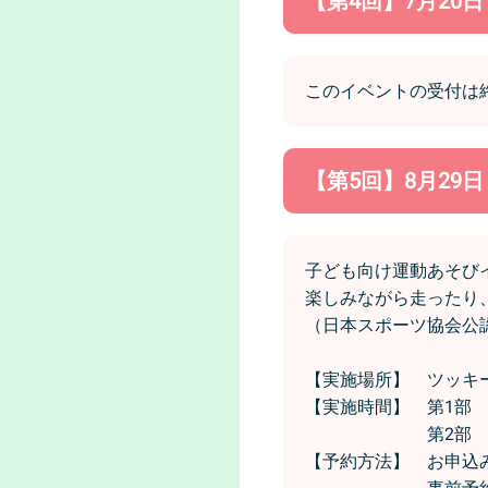
【第4回】7月20
このイベントの受付は
【第5回】8月29
子ども向け運動あそび
楽しみながら走ったり
（日本スポーツ協会公
【実施場所】 ツッキ
【実施時間】 第1部 
第2部 11時0
【予約方法】 お申込