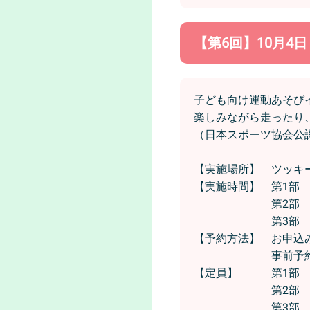
【第6回】10月4
子ども向け運動あそび
楽しみながら走ったり
（日本スポーツ協会公
【実施場所】 ツッキ
【実施時間】 第1部 
第2部 11時0
第3部 13時3
【予約方法】 お申込
事前予約
【定員】 第1部 
第2部 2
第3部 2