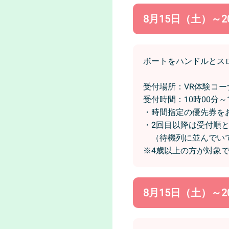
8月15日（土）～2
ボートをハンドルとス
受付場所：VR体験コ
受付時間：10時00分～1
・時間指定の優先券を
・2回目以降は受付順
（待機列に並んでいて
※4歳以上の方が対象
8月15日（土）