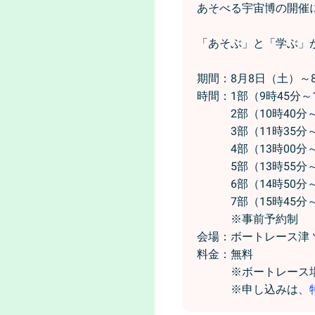
あそべる宇宙博の開催
「あそぶ」と「学ぶ」
期間：8月8日（土）～
時間：1部（9時45分～
2部（10時40分～1
3部（11時35分～1
4部（13時00分～1
5部（13時55分～1
6部（14時50分～1
7部（15時45分～1
※事前予約制
会場：ボートレース津
料金：無料
※ボートレース場へ
※申し込みは、