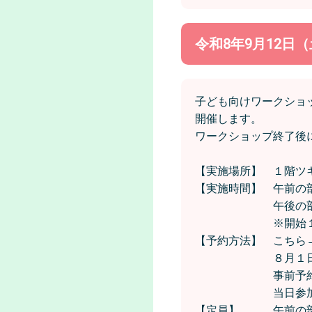
令和8年9月12日
子ども向けワークショ
開催します。
ワークショップ終了後
【実施場所】 １階ツ
【実施時間】 午前の部
午後の部 14時
※開始１０分前
【予約方法】 こちら
８月１日から
事前予約が可
当日参加につ
【定員】 午前の部