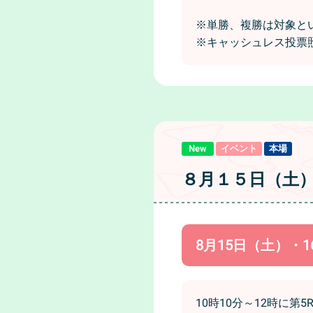
※単勝、複勝は対象と
※キャッシュレス投票
New
イベント
本場
８月１５日（土
8月15日（土）・1
10時10分～12時に