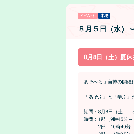
イベント
本場
８月５日（水）
8月8日（土）夏
あそべる宇宙博の開催
「あそぶ」と「学ぶ」
期間：8月8日（土）～
時間：1部（9時45分～
2部（10時40分～1