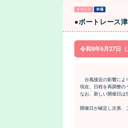
イベント
本場
●ボートレース
令和8年6月27
台風接近の影響により
現在、日程を再調整の
なお、新しい開催日は
開催日が確定し次第、