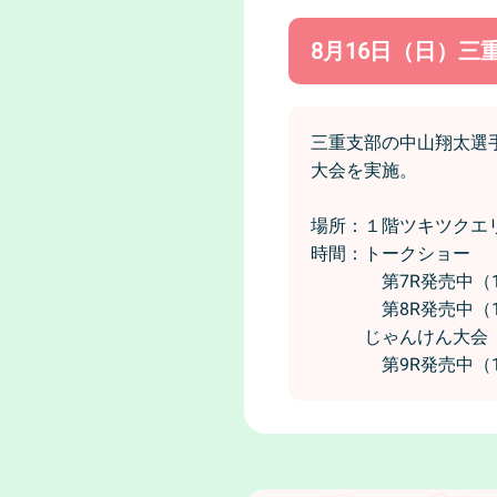
8月16日（日）三
三重支部の中山翔太選
大会を実施。
場所：１階ツキツクエ
時間：トークショー
第7R発売中（13
第8R発売中（13
じゃんけん大会
第9R発売中（14