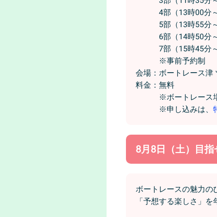
3部（11時35分～1
4部（13時00分～1
5部（13時55分～1
6部（14時50分～1
7部（15時45分～1
※事前予約制
会場：ボートレース津
料金：無料
※ボートレース場へ
※申し込みは、
8月8日（土）目指せ
ボートレースの魅力の
「予想する楽しさ」を