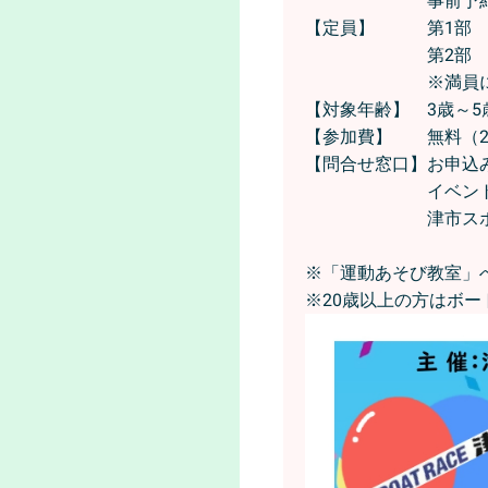
事前予約
【定員】 第1部 
第2部 2
※満員になり次
【対象年齢】 3歳～5
【参加費】 無料（2
【問合せ窓口】お申込みに
イベント内容について
津市スポーツ協
※「運動あそび教室」
※20歳以上の方はボー