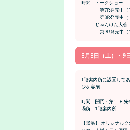
時間：トークショー
第7R発売中（13
第8R発売中（13
じゃんけん大会
第9R発売中（14
8月8日（土）・
1階案内所に設置して
ジを実施！
時間：開門～第11Ｒ
場所：1階案内所
【景品】 オリジナルク