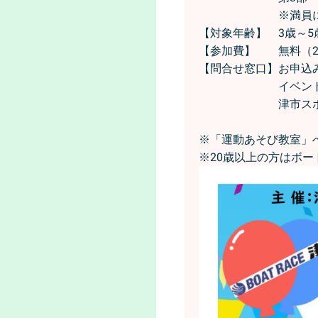
※満員になり次
【対象年齢】 3歳～5
【参加費】 無料（2
【問合せ窓口】お申込みに
イベント内容について
津市スポーツ協
※「運動あそび教室」
※20歳以上の方はボー