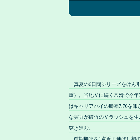
真夏の6日間シリーズをけん引
重）。当地Ｖに続く常滑で今年
はキャリアハイの勝率7.76を
な実力が破竹のＶラッシュを生
突き進む。
前期勝率を1点近く伸ばし初の