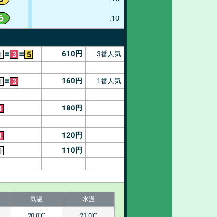
.10
=
=
610
円
3番人気
1
3
5
=
160
円
1番人気
1
3
180
円
3
120
円
3
110
円
1
気温
水温
20.0℃
21.0℃