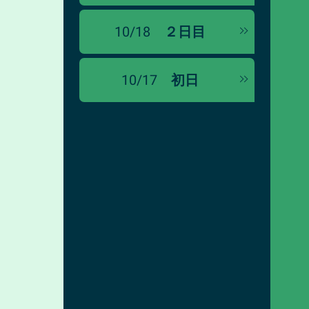
10/18
２日目
10/17
初日