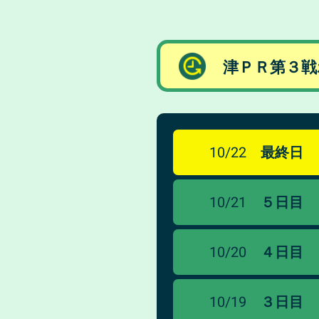
津ＰＲ第３戦
10/22
最終日
10/21
５日目
10/20
４日目
10/19
３日目