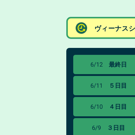
ヴィーナスシ
6/12
最終日
6/11
５日目
6/10
４日目
6/9
３日目