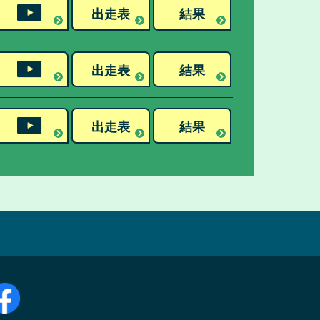
出走表
結果
出走表
結果
出走表
結果