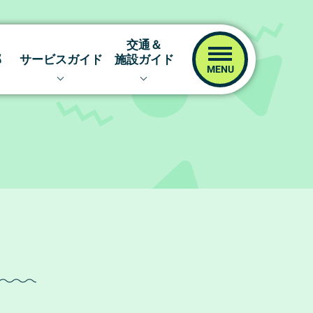
交通＆
！
部
サービスガイド
施設ガイド
レーサー
イベント＆ファンサービス
交通アクセス
！
キャッシュレスカード
場内マップ
イム
津ポイント倶楽部
指定席予約サイト
ネット投票キャンペーン
ツッキーの！場内探訪
ボートレース津ファンクラブ
ボートレース津のあゆみ
オリジナルグッズ