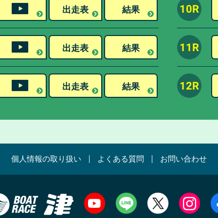
10
R
出走表
結果
11
R
出走表
結果
12
R
出走表
結果
個人情報の取り扱い
よくある質問
お問い合わせ