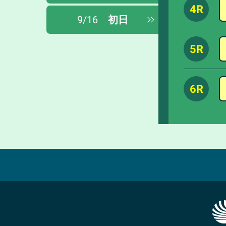
4
R
9/16
初日
5
R
6
R