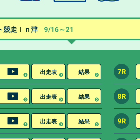
ト競走ｉｎ津
9/16
～
21
7
R
出走表
結果
8
R
出走表
結果
9
R
出走表
結果