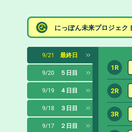
にっぽん未来プロジェク
9/21
最終日
1
R
9/20
５日目
9/19
４日目
2
R
9/18
３日目
3
R
9/17
２日目