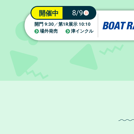
8/9
開催中
日
9:30
1R
10:10
開門
／
第
展示
場外発売
津インクル