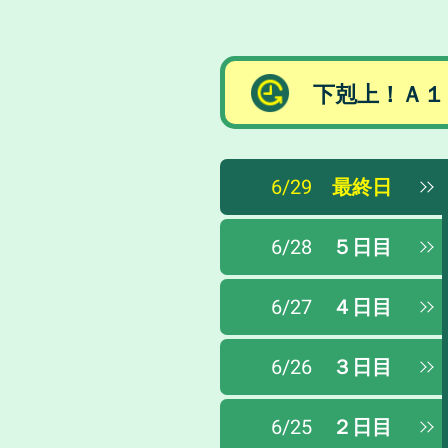
下剋上！Ａ１
6/29
最終日
6/28
５日目
6/27
４日目
6/26
３日目
6/25
２日目