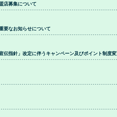
盟店募集について
重要なお知らせについて
宣伝指針」改定に伴うキャンペーン及びポイント制度変