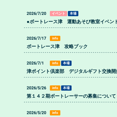
2026/7/20
イベント
本場
●ボートレース津 運動あそび教室イベント
2026/7/17
info
ボートレース津 攻略ブック
2026/7/1
info
本場
津ポイント倶楽部 デジタルギフト交換開
2026/5/26
info
本場
第１４２期ボートレーサーの募集について
2026/5/20
info