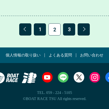
1
3
2
個人情報の取り扱い
よくある質問
お問い合わせ
TEL. 059 - 224 - 5105
©BOAT RACE TSU All rights reserved.