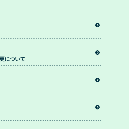
更について