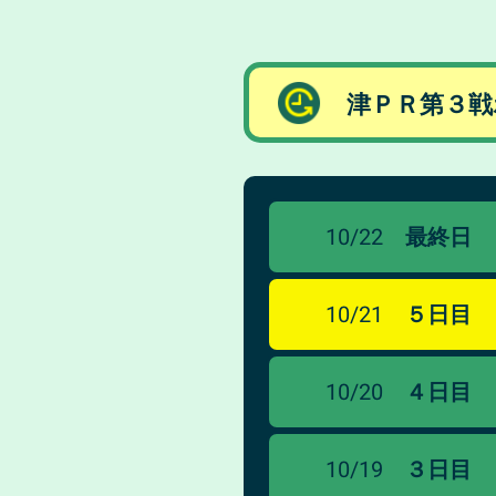
津ＰＲ第３戦
10/22
最終日
10/21
５日目
10/20
４日目
10/19
３日目