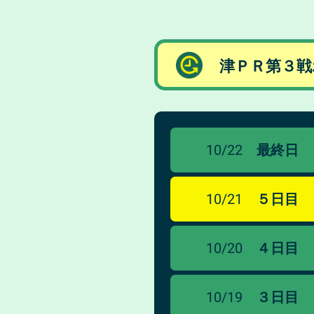
津ＰＲ第３戦
10/22
最終日
10/21
５日目
10/20
４日目
10/19
３日目