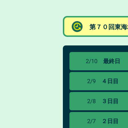
第７０回東海
2/10
最終日
2/9
４日目
2/8
３日目
2/7
２日目