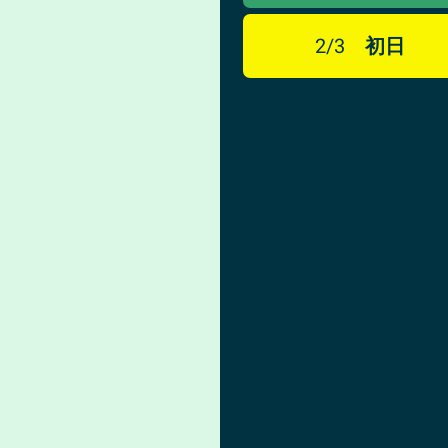
2/3
初日