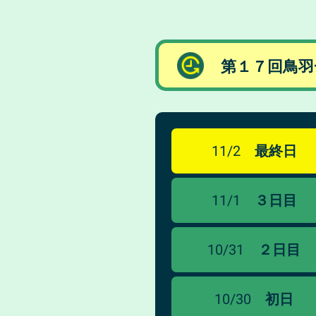
第１７回鳥羽
11/2
最終日
11/1
３日目
10/31
２日目
10/30
初日