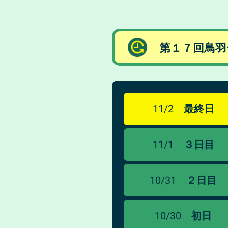
第１７回鳥羽
11/2
最終日
11/1
３日目
10/31
２日目
10/30
初日